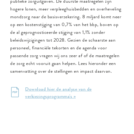
publieke zorguitgaven. De duurste maatregelen zijn
hogere lonen, meer verpleeghuisbedden en overheveling
mondzorg naar de basisverzekering. 8 miljard komt neer
op een kostenstijging van 0,7% van het bbp, boven op
de al geprognosticeerde stijging van 1,1% zonder
beleidswijzigingen tot 2028. Gezien de schaarste aan
personeel, financiële tekorten en de agenda voor
passende zorg vragen wij ons zeer af of de maatregelen
de zorg echt vooruit gaan helpen. Lees hieronder een
samenvatting over de stellingen en impact daarvan.
Download hier de analyse van de
verkiezingsprogramma's »