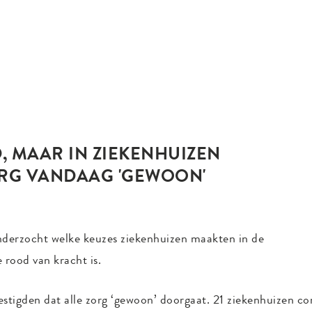
 MAAR IN ZIEKENHUIZEN
ORG VANDAAG 'GEWOON'
nderzocht welke keuzes ziekenhuizen maakten in de
 rood van kracht is.
estigden dat alle zorg ‘gewoon’ doorgaat. 21 ziekenhuizen 