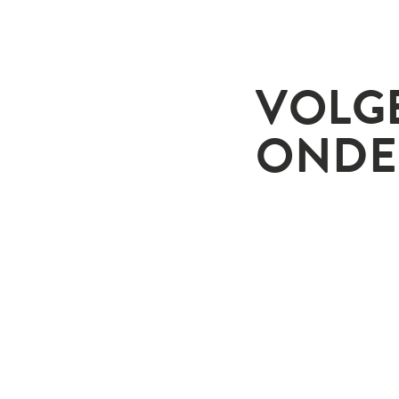
VOLG
ONDE