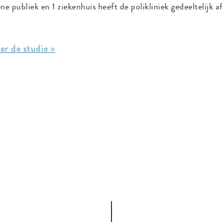
ne publiek en 1 ziekenhuis heeft de polikliniek gedeeltelijk a
er de studie »