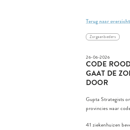
Terug naar overzicht
Zorgaanbieders
26-06-2026
CODE ROOD,
GAAT DE Z
DOOR
Gupta Strategists o
provincies waar code
41 ziekenhuizen bev