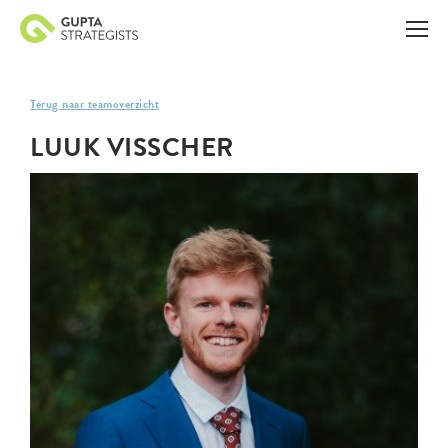
Terug naar teamoverzicht
LUUK VISSCHER