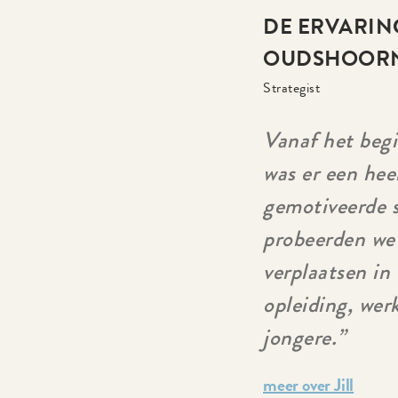
DE ERVARING
OUDSHOOR
Strategist
Vanaf het begi
was er een hee
gemotiveerde 
probeerden we 
verplaatsen in 
opleiding, wer
jongere.”
meer over Jill