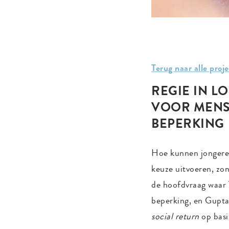
Terug naar alle proj
REGIE IN 
VOOR MENS
BEPERKING
Hoe kunnen jongeren
keuze uitvoeren, zo
de hoofdvraag waar 
beperking, en Gupta
social return
op basi