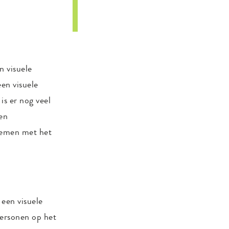
n visuele
en visuele
is er nog veel
en
lemen met het
 een visuele
personen op het