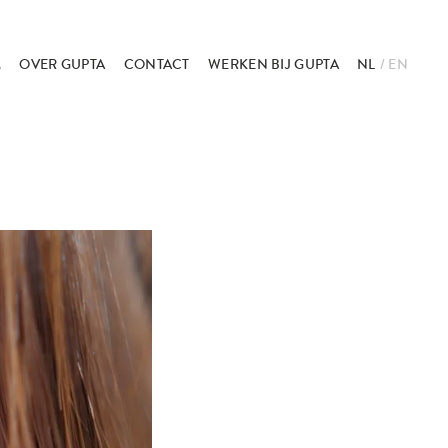
M
OVER GUPTA
CONTACT
WERKEN BIJ GUPTA
NL
EN