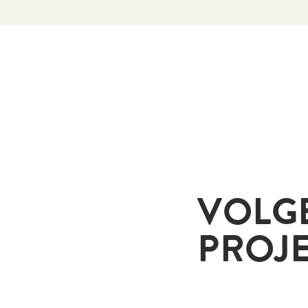
VOLG
PROJ