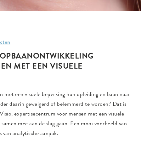
ecten
LOOPBAANONTWIKKELING
EN MET EEN VISUELE
 met een visuele beperking hun opleiding en baan naar
nder daarin geweigerd of belemmerd te worden? Dat is
Visio, expertisecentrum voor mensen met een visuele
 samen mee aan de slag gaan. Een mooi voorbeeld van
s van analytische aanpak.