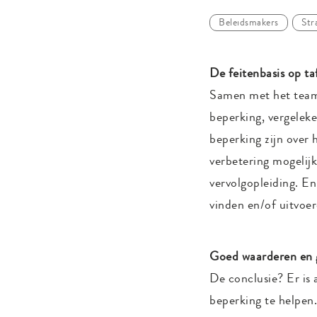
Beleidsmakers
Str
De feitenbasis op ta
Samen met het team 
beperking, vergeleke
beperking zijn over 
verbetering mogelij
vervolgopleiding. E
vinden en/of uitvoer
Goed waarderen en g
De conclusie? Er is 
beperking te helpen.