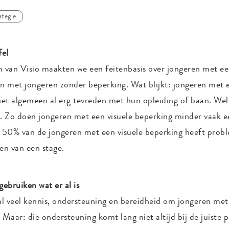
ategie
fel
van Visio maakten we een feitenbasis over jongeren met ee
n met jongeren zonder beperking. Wat blijkt: jongeren met e
het algemeen al erg tevreden met hun opleiding of baan. Wel 
k. Zo doen jongeren met een visuele beperking minder vaak e
n 50% van de jongeren met een visuele beperking heeft prob
en van een stage.
ebruiken wat er al is
al veel kennis, ondersteuning en bereidheid om jongeren met
 Maar: die ondersteuning komt lang niet altijd bij de juiste 