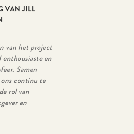
 VAN JILL
N
n van het project
l enthousiaste en
sfeer. Samen
ons continu te
de rol van
kgever en