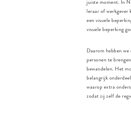
juiste moment. In N
leraar of werkgever 
een visuele beperkin
visuele beperking g
Daarom hebben we ee
personen te brengen
bewandelen. Het moo
belangrijk onderdee
waarop extra onders
zodat zij zelf de re